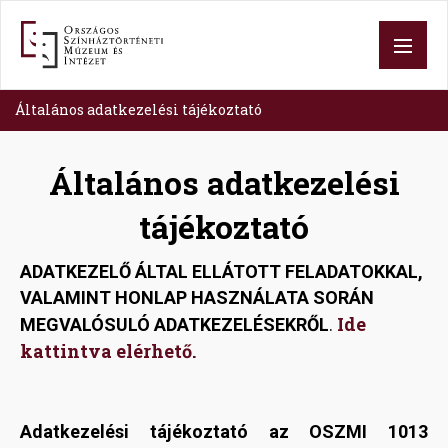
Skip
to
main
content
Általános adatkezelési tájékoztató
Általános adatkezelési
tájékoztató
ADATKEZELŐ ÁLTAL ELLÁTOTT FELADATOKKAL,
VALAMINT HONLAP HASZNÁLATA SORÁN
Ide
MEGVALÓSULÓ ADATKEZELÉSEKRŐL
.
kattintva elérhető.
Adatkezelési tájékoztató az OSZMI 1013