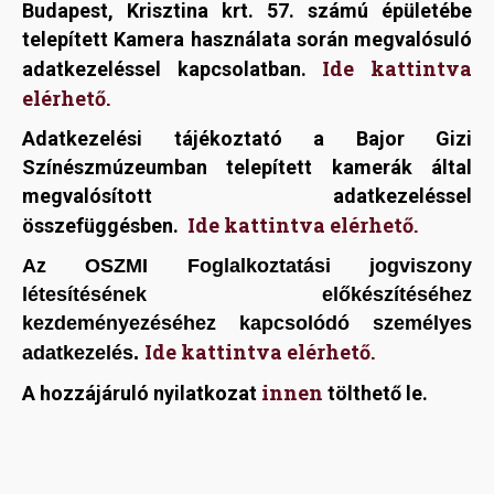
Budapest, Krisztina krt. 57. számú épületébe
telepített Kamera használata során megvalósuló
Ide kattintva
adatkezeléssel kapcsolatban.
elérhető.
Adatkezelési tájékoztató a Bajor Gizi
Színészmúzeumban telepített kamerák által
megvalósított adatkezeléssel
Ide kattintva elérhető.
összefüggésben.
Az OSZMI Foglalkoztatási jogviszony
létesítésének előkészítéséhez
kezdeményezéséhez kapcsolódó személyes
Ide kattintva elérhető.
adatkezelés.
innen
A hozzájáruló nyilatkozat
tölthető le.