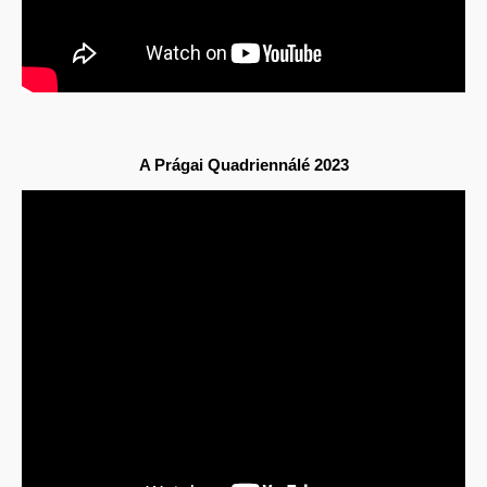
A
Prágai Quadriennálé 2023