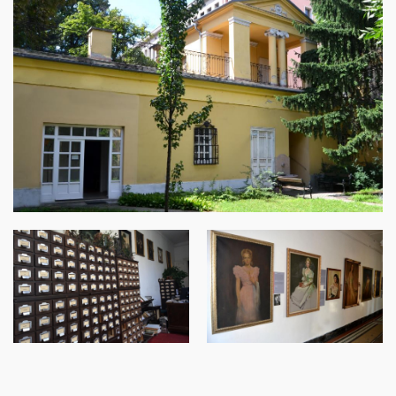
Image
Image