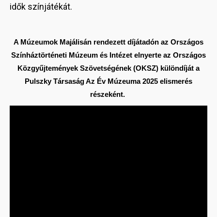
idők színjátékát.
A Múzeumok Majálisán rendezett díjátadón az Országos
Színháztörténeti Múzeum és Intézet elnyerte az Országos
Közgyűjtemények Szövetségének (OKSZ) különdíját a
Pulszky Társaság Az Év Múzeuma 2025 elismerés
részeként.