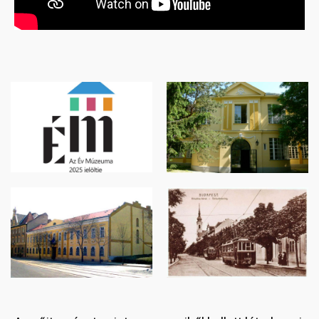
Image
Image
Image
Image