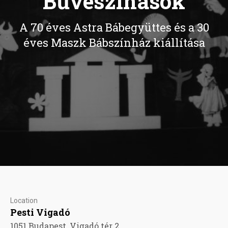
Bűvészinasok
A 70 éves Astra Bábegyüttes és a 30
éves Maszk Bábszínház kiállítása
Location
Pesti Vigadó
1051 Budapest, Vigadó tér 2.