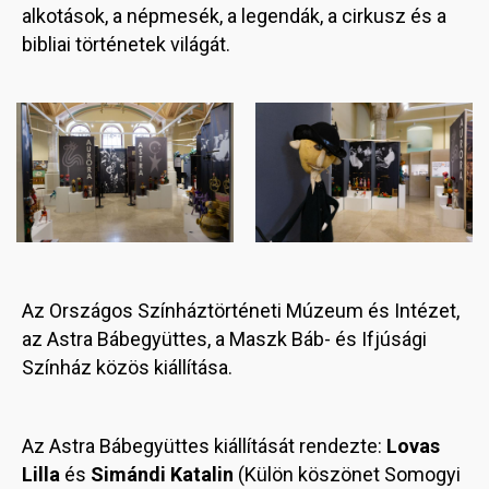
alkotások, a népmesék, a legendák, a cirkusz és a
bibliai történetek világát.
Image
Image
Az Országos Színháztörténeti Múzeum és Intézet,
az Astra Bábegyüttes, a Maszk Báb- és Ifjúsági
Színház közös kiállítása.
Az Astra Bábegyüttes kiállítását rendezte:
Lovas
Lilla
és
Simándi Katalin
(Külön köszönet Somogyi