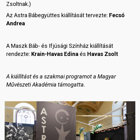
Zsoltnak.)
Az Astra Bábegyüttes kiállítását tervezte:
Fecsó
Andrea
A Maszk Báb- és Ifjúsági Színház kiállítását
rendezte:
Krain-Havas Edina
és
Havas Zsolt
A kiállítást és a szakmai programot a Magyar
Művészeti Akadémia támogatta.
Image