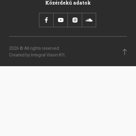
Közérdekű adatok
de
page
2026 © All rights reserved.
Created by Integral Vision Kft.