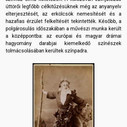
úttörői legfőbb célkitűzésüknek még az anyanyelv
elterjesztését, az erkölcsök nemesítését és a
hazafias érzület felkeltését tekintették. Később, a
polgárosulás időszakában a művészi munka került
a középpontba: az európai és magyar drámai
hagyomány darabjai kiemelkedő színészek
tolmácsolásában kerültek színpadra.