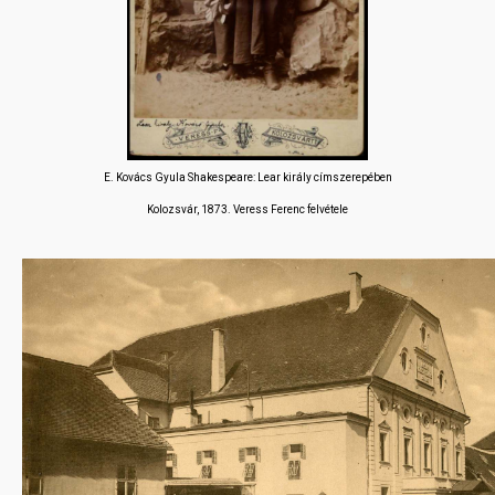
E. Kovács Gyula Shakespeare: Lear király címszerepében
Kolozsvár, 1873. Veress Ferenc felvétele