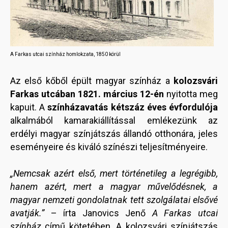
A Farkas utcai színház homlokzata, 1850 körül
Az első kőből épült magyar színház a
kolozsvári
Farkas utcában 1821. március 12-én
nyitotta meg
kapuit. A
színházavatás kétszáz éves évfordulója
alkalmából kamarakiállítással emlékezünk az
erdélyi magyar színjátszás állandó otthonára, jeles
eseményeire és kiváló színészi teljesítményeire.
„Nemcsak azért első, mert történetileg a legrégibb,
hanem azért, mert a magyar művelődésnek, a
magyar nemzeti gondolatnak tett szolgálatai elsővé
avatják.”
– írta Janovics Jenő
A Farkas utcai
színház
című kötetében. A kolozsvári színjátszás