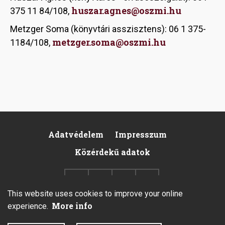
huszar.agnes@oszmi.hu
375 11 84/108,
Metzger Soma (könyvtári asszisztens): 06 1 375-
metzger.soma@oszmi.hu
1184/108,
Adatvédelem
Impresszum
Footer
Közérdekű adatok
This website uses cookies to improve your online
More info
experience.