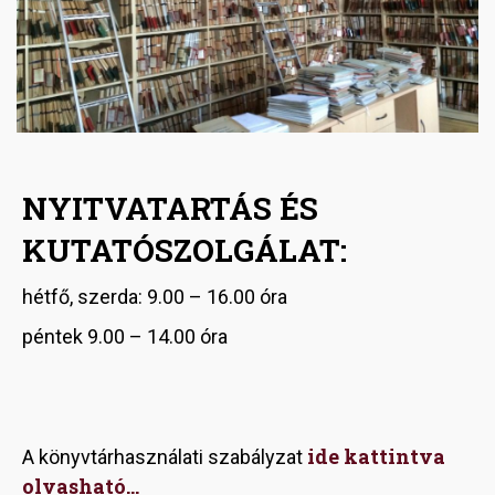
NYITVATARTÁS ÉS
KUTATÓSZOLGÁLAT:
hétfő, szerda: 9.00 – 16.00 óra
péntek 9.00 – 14.00 óra
ide kattintva
A könyvtárhasználati szabályzat
olvasható...