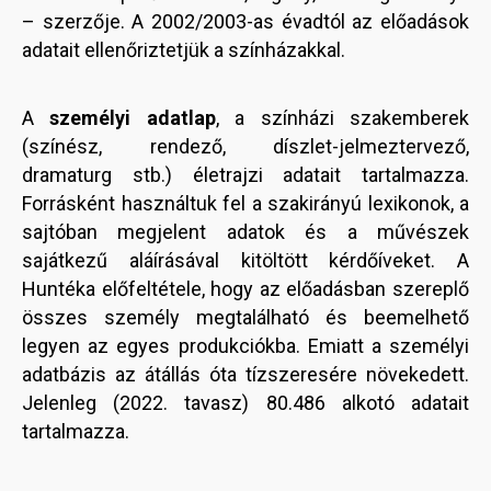
– szerzője. A 2002/2003-as évadtól az előadások
adatait ellenőriztetjük a színházakkal.
A
személyi adatlap
, a színházi szakemberek
(színész, rendező, díszlet-jelmeztervező,
dramaturg stb.) életrajzi adatait tartalmazza.
Forrásként használtuk fel a szakirányú lexikonok, a
sajtóban megjelent adatok és a művészek
sajátkezű aláírásával kitöltött kérdőíveket. A
Huntéka előfeltétele, hogy az előadásban szereplő
összes személy megtalálható és beemelhető
legyen az egyes produkciókba. Emiatt a személyi
adatbázis az átállás óta tízszeresére növekedett.
Jelenleg (2022. tavasz) 80.486 alkotó adatait
tartalmazza.