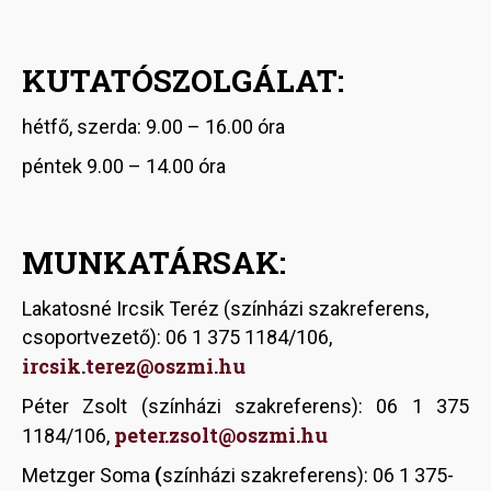
KUTATÓSZOLGÁLAT:
hétfő, szerda: 9.00 – 16.00 óra
péntek 9.00 – 14.00 óra
MUNKATÁRSAK:
Lakatosné Ircsik Teréz
(színházi szakreferens,
csoportvezető): 06 1 375 1184/106,
ircsik.terez@oszmi.hu
Péter Zsolt (színházi szakreferens): 06 1 375
peter.zsolt@oszmi.hu
1184/106,
Metzger Soma
(
színházi szakreferens): 06 1 375-