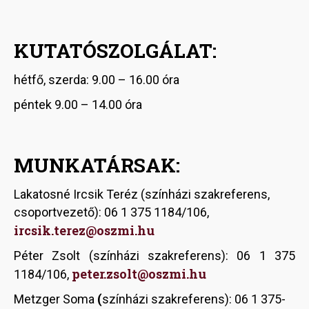
KUTATÓSZOLGÁLAT:
hétfő, szerda: 9.00 – 16.00 óra
péntek 9.00 – 14.00 óra
MUNKATÁRSAK:
Lakatosné Ircsik Teréz
(színházi szakreferens,
csoportvezető): 06 1 375 1184/106,
ircsik.terez@oszmi.hu
Péter Zsolt (színházi szakreferens): 06 1 375
peter.zsolt@oszmi.hu
1184/106,
Metzger Soma
(
színházi szakreferens): 06 1 375-