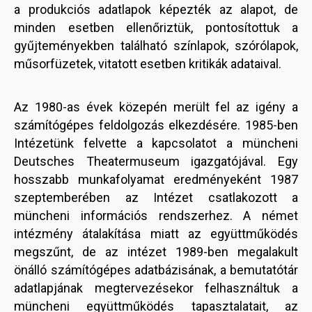
a produkciós adatlapok képezték az alapot, de
minden esetben ellenőriztük, pontosítottuk a
gyűjteményekben található színlapok, szórólapok,
műsorfüzetek, vitatott esetben kritikák adataival.
Az 1980-as évek közepén merült fel az igény a
számítógépes feldolgozás elkezdésére. 1985-ben
Intézetünk felvette a kapcsolatot a müncheni
Deutsches Theatermuseum igazgatójával. Egy
hosszabb munkafolyamat eredményeként 1987
szeptemberében az Intézet csatlakozott a
müncheni információs rendszerhez. A német
intézmény átalakítása miatt az együttműködés
megszűnt, de az intézet 1989-ben megalakult
önálló számítógépes adatbázisának, a bemutatótár
adatlapjának megtervezésekor felhasználtuk a
müncheni együttműködés tapasztalatait, az