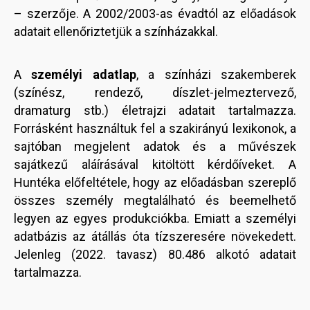
– szerzője. A 2002/2003-as évadtól az előadások
adatait ellenőriztetjük a színházakkal.
A
személyi adatlap
, a színházi szakemberek
(színész, rendező, díszlet-jelmeztervező,
dramaturg stb.) életrajzi adatait tartalmazza.
Forrásként használtuk fel a szakirányú lexikonok, a
sajtóban megjelent adatok és a művészek
sajátkezű aláírásával kitöltött kérdőíveket. A
Huntéka előfeltétele, hogy az előadásban szereplő
összes személy megtalálható és beemelhető
legyen az egyes produkciókba. Emiatt a személyi
adatbázis az átállás óta tízszeresére növekedett.
Jelenleg (2022. tavasz) 80.486 alkotó adatait
tartalmazza.