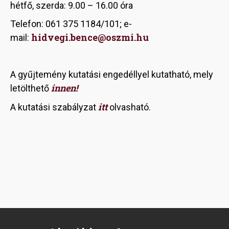
hétfő, szerda: 9.00 – 16.00 óra
Telefon: 061 375 1184/101; e-
hidvegi.bence@oszmi.hu
mail:
A gyűjtemény kutatási engedéllyel kutatható, mely
innen!
letölthető
itt
A kutatási szabályzat
olvasható.