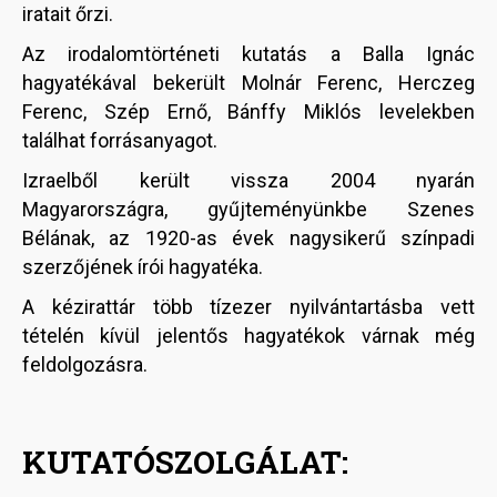
iratait őrzi.
Az irodalomtörténeti kutatás a Balla Ignác
hagyatékával bekerült Molnár Ferenc, Herczeg
Ferenc, Szép Ernő, Bánffy Miklós levelekben
találhat forrásanyagot.
Izraelből került vissza 2004 nyarán
Magyarországra, gyűjteményünkbe Szenes
Bélának, az 1920-as évek nagysikerű színpadi
szerzőjének írói hagyatéka.
A kézirattár több tízezer nyilvántartásba vett
tételén kívül jelentős hagyatékok várnak még
feldolgozásra.
KUTATÓSZOLGÁLAT: