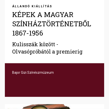
ÁLLANDÓ KIÁLLÍTÁS
KÉPEK A MAGYAR
SZÍNHÁZTÖRTÉNETBŐL
1867-1956
Kulisszák között -
Olvasópróbától a premierig
Bajor Gizi Színészmúzeum
Image