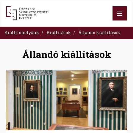
Ugrás
a
tartalomra
Kiállítóhelyünk
Kiállítások
Állandó kiállítások
Állandó kiállítások
Image