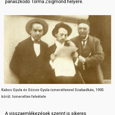
panaszkodó Torma Zsigmond helyére.
Image
Kabos Gyula és Gózon Gyula ismeretlennel Szabadkán, 1905
körül. Ismeretlen felvétele
A visszaemlékezések szerint is sikeres