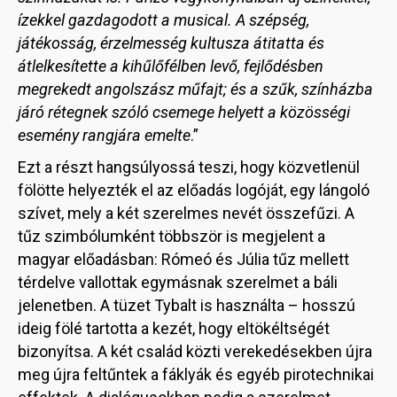
ízekkel gazdagodott a musical. A szépség,
játékosság, érzelmesség kultusza átitatta és
átlelkesítette a kihűlőfélben levő, fejlődésben
megrekedt angolszász műfajt; és a szűk, színházba
járó rétegnek szóló csemege helyett a közösségi
esemény rangjára emelte
.”
Ezt a részt hangsúlyossá teszi, hogy közvetlenül
fölötte helyezték el az előadás logóját, egy lángoló
szívet, mely a két szerelmes nevét összefűzi. A
tűz szimbólumként többször is megjelent a
magyar előadásban: Rómeó és Júlia tűz mellett
térdelve vallottak egymásnak szerelmet a báli
jelenetben. A tüzet Tybalt is használta – hosszú
ideig fölé tartotta a kezét, hogy eltökéltségét
bizonyítsa. A két család közti verekedésekben újra
meg újra feltűntek a fáklyák és egyéb pirotechnikai