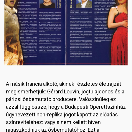
A másik francia alkotó, akinek részletes életrajzát
megismerhetjük: Gérard Louvin, jogtulajdonos és a
párizsi ősbemutató producere. Valószínűleg ez
azzal függ össze, hogy a Budapesti Operettszínház
úgynevezett non-replika jogot kapott az előadás
színreviteléhez: vagyis nem kellett híven
ragaszkodniuk az ősbemutatóhoz. Ezt a