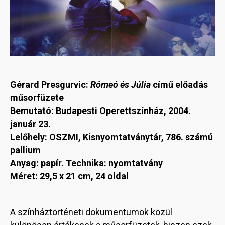
Gérard Presgurvic:
Rómeó és Júlia
című előadás
műsorfüzete
Bemutató: Budapesti Operettszínház, 2004.
január 23.
Lelőhely: OSZMI, Kisnyomtatványtár, 786. számú
pallium
Anyag: papír. Technika: nyomtatvány
Méret: 29,5 x 21 cm, 24 oldal
A színháztörténeti dokumentumok közül