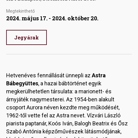
Megtekinthető
2024. május 17. - 2024. október 20.
Jegyárak
Hetvenéves fennállását ünnepli az
Astra
Bábegyüttes
, a hazai bábtörténet egyik
megkerülhetetlen társulata: a marionett- és
árnyjáték nagymesterei. Az 1954-ben alakult
csoport Aurora néven kezdte meg működését,
1962-től vette fel az Astra nevet. Vízvári László
piarista paptanár, Koós Iván, Balogh Beatrix és Ősz
Szabó Antónia képzőművészek látásmódjának,