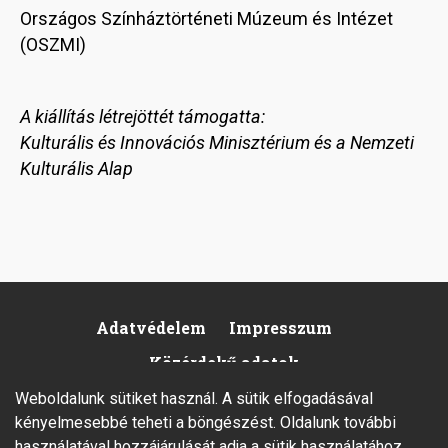
Országos Színháztörténeti Múzeum és Intézet
(OSZMI)
A kiállítás létrejöttét támogatta:
Kulturális és Innovációs Minisztérium és a Nemzeti
Kulturális Alap
Adatvédelem
Impresszum
Footer
Közérdekű adatok
Weboldalunk sütiket használ. A sütik elfogadásával
kényelmesebbé teheti a böngészést. Oldalunk további
használatával hozzájárulását adja a sütik használatához.