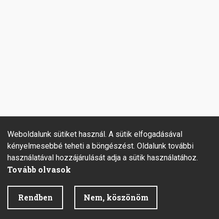
Weboldalunk sütiket használ. A sütik elfogadásával
kényelmesebbé teheti a böngészést. Oldalunk további
használatával hozzájárulását adja a sütik használatához.
Tovább olvasok
Rendben
Nem, köszönöm